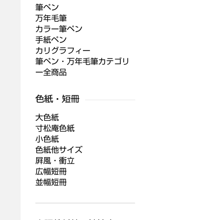
筆ペン
万年毛筆
カラー筆ペン
手紙ペン
カリグラフィー
筆ペン・万年毛筆カテゴリ
ー全商品
大色紙
寸松庵色紙
小色紙
色紙他サイズ
屛風・衝立
広幅短冊
並幅短冊