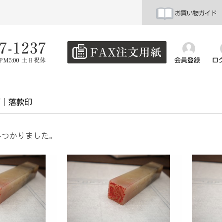
お買い物ガイド
会員登録
ロ
画
落款印
みつかりました。