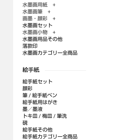
水墨画用紙 +
水墨画筆 +
画墨・顔彩 +
水墨画セット
水墨画小物 +
水墨画用品その他
落款印
水墨画カテゴリー全商品
絵手紙セット
顔彩
筆 / 絵手紙ペン
絵手紙用はがき
墨／墨液
トキ皿 / 梅皿 / 筆洗
硯
絵手紙その他
絵手紙カテゴリー全商品