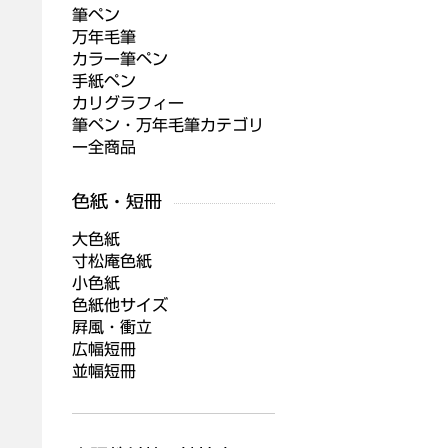
筆ペン
万年毛筆
カラー筆ペン
手紙ペン
カリグラフィー
筆ペン・万年毛筆カテゴリ
ー全商品
大色紙
寸松庵色紙
小色紙
色紙他サイズ
屛風・衝立
広幅短冊
並幅短冊