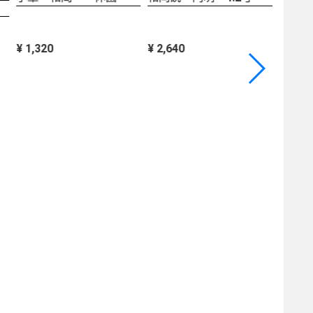
¥ 1,320
¥ 2,640
¥ 1,76