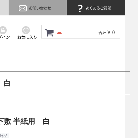
お問い合わせ
よくあるご質問
¥ 0
合計
グイン
お気に入り
 白
下敷 半紙用 白
商品