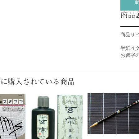
商品
商品サイズ
半紙４
お習字
緒に購入されている商品