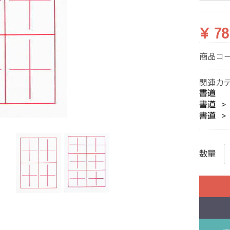
¥ 78
商品コ
関連カ
書道
書道
書道
数量