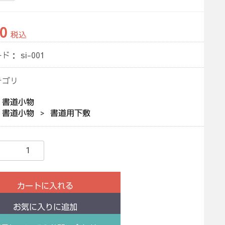
0
税込
ード：
si-001
テゴリ
書道小物
書道小物
書道用下敷
カートに入れる
お気に入りに追加