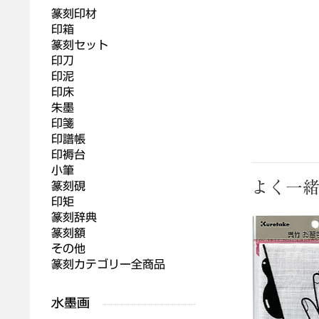
篆刻印材
印箱
篆刻セット
印刀
印泥
印床
朱墨
印箋
印譜帳
印褥台
小筆
よく一
篆刻硯
印矩
篆刻辞典
篆刻額
その他
篆刻カテゴリー全商品
同硯 内明 4.2寸
クリスタルガラス文鎮 八角