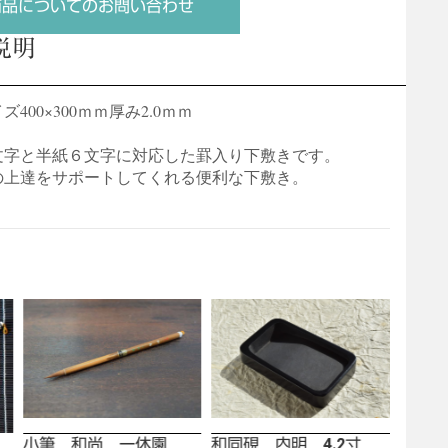
商品についてのお問い合わせ
説明
400×300ｍｍ厚み2.0ｍｍ
文字と半紙６文字に対応した罫入り下敷きです。
の上達をサポートしてくれる便利な下敷き。
小筆 和尚 一休園
和同硯 内明 4.2寸