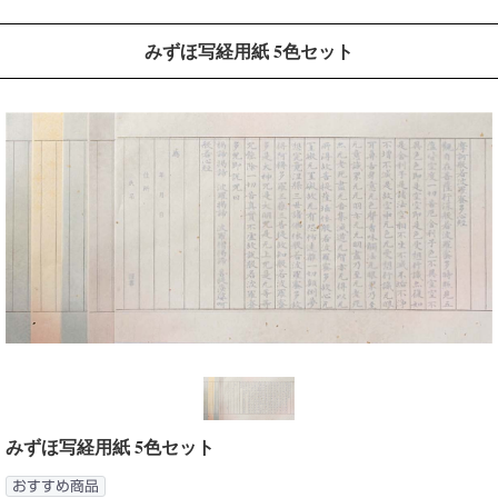
みずほ写経用紙 5色セット
みずほ写経用紙 5色セット
おすすめ商品