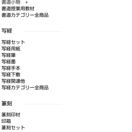
書道小物 +
書道授業用教材
書道カテゴリー全商品
写経セット
写経用紙
写経筆
写経墨
写経手本
写経下敷
写経関連他
写経カテゴリー全商品
篆刻印材
印箱
篆刻セット