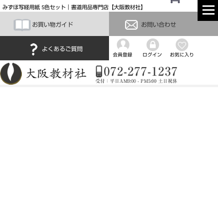
みずほ写経用紙 5色セット｜書道用品専門店【大阪教材社】
お買い物ガイド
お問い合わせ
よくあるご質問
会員登録
ログイン
お気に入り