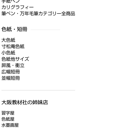
手紙ペン
カリグラフィー
筆ペン・万年毛筆カテゴリー全商品
大色紙
寸松庵色紙
小色紙
色紙他サイズ
屛風・衝立
広幅短冊
並幅短冊
習字屋
色紙屋
水墨画屋