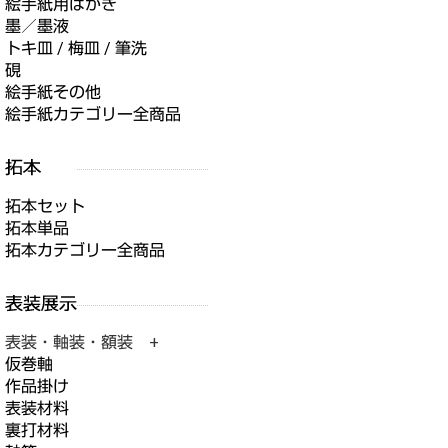
絵手紙用はがき
墨／墨液
トキ皿 / 梅皿 / 筆洗
硯
絵手紙その他
絵手紙カテゴリー全商品
拓本セット
拓本単品
拓本カテゴリー全商品
表装・軸装・額装 +
仮巻軸
作品掛け
表装材料
裏打材料