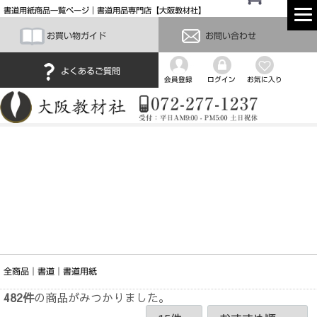
書道用紙商品一覧ページ｜書道用品専門店【大阪教材社】
お買い物ガイド
お問い合わせ
よくあるご質問
会員登録
ログイン
お気に入り
全商品
書道
書道用紙
482
件
の商品がみつかりました。