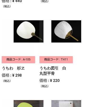
価格 : ¥ 440
（税込）
（税込）
商品コード : A-105
商品コード : TH11
うちわ 杉ヱ
うちわ図引 白
丸型平骨
価格 : ¥ 298
価格 : ¥ 220
（税込）
（税込）