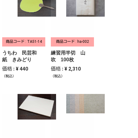
商品コード : TA51-14
商品コード : ha-002
うちわ 民芸和
練習用半切 山
紙 きみどり
吹 100枚
価格 : ¥ 440
価格 : ¥ 2,310
（税込）
（税込）