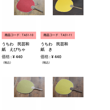
商品コード : TA51-10
商品コード : TA51-11
うちわ 民芸和
うちわ 民芸和
紙 えびちゃ
紙 き
価格 : ¥ 440
価格 : ¥ 440
（税込）
（税込）