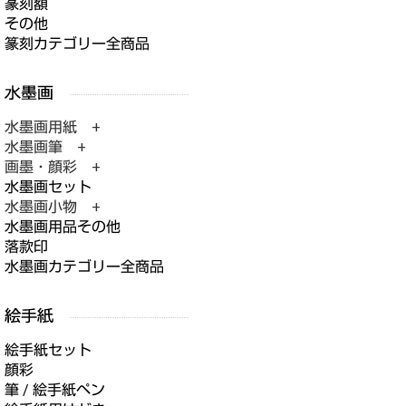
篆刻額
その他
篆刻カテゴリー全商品
水墨画用紙 +
水墨画筆 +
画墨・顔彩 +
水墨画セット
水墨画小物 +
水墨画用品その他
落款印
水墨画カテゴリー全商品
絵手紙セット
顔彩
筆 / 絵手紙ペン