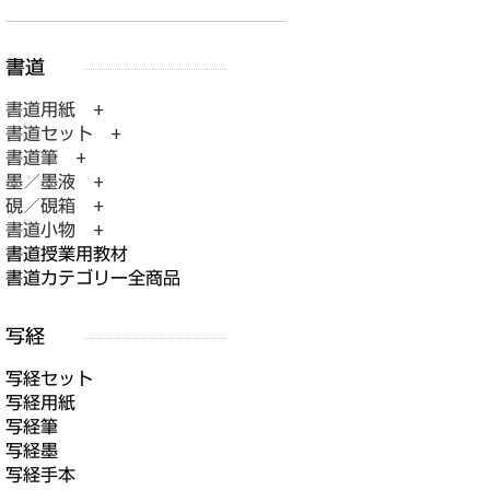
書道用紙 +
書道セット +
書道筆 +
墨／墨液 +
硯／硯箱 +
書道小物 +
書道授業用教材
書道カテゴリー全商品
写経セット
写経用紙
写経筆
写経墨
写経手本