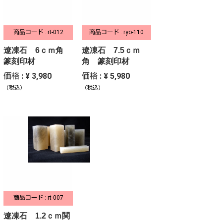
商品コード : rt-012
商品コード : ryo-110
遼凍石 6ｃｍ角
遼凍石 7.5ｃｍ
篆刻印材
角 篆刻印材
価格 : ¥ 3,980
価格 : ¥ 5,980
（税込）
（税込）
商品コード : rt-007
遼凍石 1.2ｃｍ関