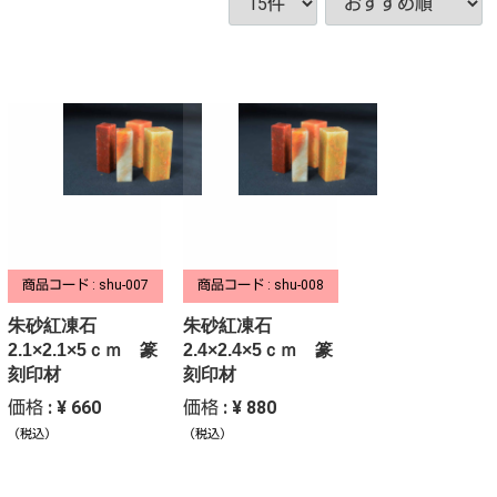
商品コード : shu-007
商品コード : shu-008
朱砂紅凍石
朱砂紅凍石
2.1×2.1×5ｃｍ 篆
2.4×2.4×5ｃｍ 篆
刻印材
刻印材
価格 : ¥ 660
価格 : ¥ 880
（税込）
（税込）