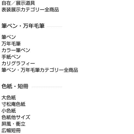
自在／展示道具
表装展示カテゴリー全商品
筆ペン
万年毛筆
カラー筆ペン
手紙ペン
カリグラフィー
筆ペン・万年毛筆カテゴリー全商品
大色紙
寸松庵色紙
小色紙
色紙他サイズ
屛風・衝立
広幅短冊