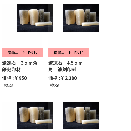
商品コード : rt-016
商品コード : rt-014
遼凍石 3ｃｍ角
遼凍石 4.5ｃｍ
篆刻印材
角 篆刻印材
価格 : ¥ 950
価格 : ¥ 2,380
（税込）
（税込）