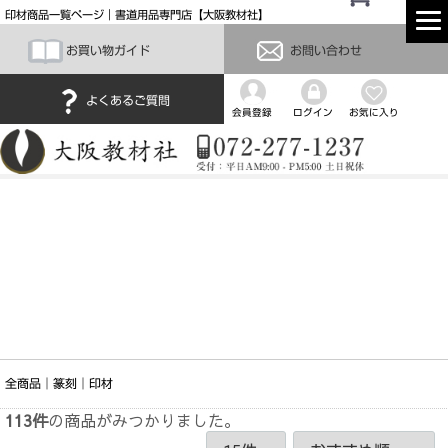
印材商品一覧ページ｜書道用品専門店【大阪教材社】
お買い物ガイド
お問い合わせ
よくあるご質問
会員登録
ログイン
お気に入り
全商品
篆刻
印材
113
件
の商品がみつかりました。