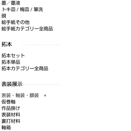
墨／墨液
トキ皿 / 梅皿 / 筆洗
硯
絵手紙その他
絵手紙カテゴリー全商品
拓本セット
拓本単品
拓本カテゴリー全商品
表装・軸装・額装 +
仮巻軸
作品掛け
表装材料
裏打材料
軸箱