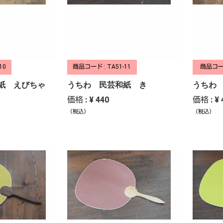
10
商品コード : TA51-11
商品コード
紙 えびちゃ
うちわ 民芸和紙 き
うちわ
価格 : ¥ 440
価格 : ¥ 
（税込）
（税込）