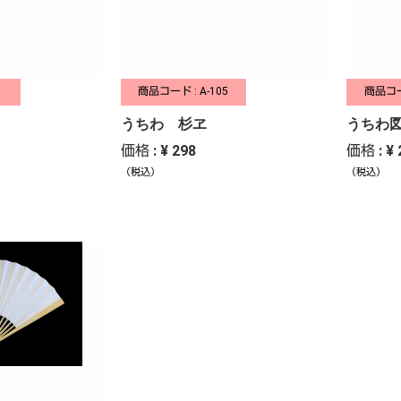
1
商品コード : A-105
商品コー
うちわ 杉ヱ
うちわ
価格 : ¥ 298
価格 : ¥ 
（税込）
（税込）