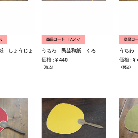
-6
商品コード : TA51-7
商品コード
紙 しょうじょ
うちわ 民芸和紙 くろ
うちわ
価格 : ¥ 440
価格 : ¥ 
（税込）
（税込）