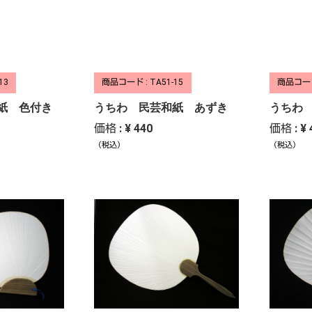
13
商品コード : TA51-15
商品コード 
紙 色付き
うちわ 民芸和紙 あずき
うちわ
価格 : ¥ 440
価格 : ¥ 
（税込）
（税込）