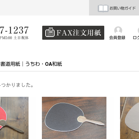
お買い物ガイド
会員登録
ロ
書道用紙
うちわ・OA和紙
みつかりました。