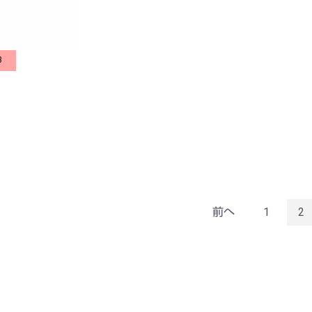
3
前へ
1
2