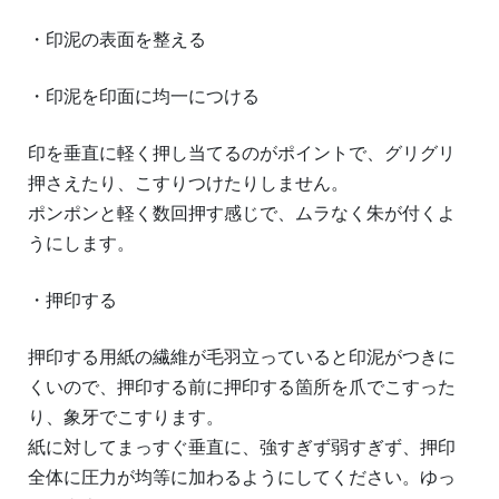
・印泥の表面を整える
・印泥を印面に均一につける
印を垂直に軽く押し当てるのがポイントで、グリグリ
押さえたり、こすりつけたりしません。
ポンポンと軽く数回押す感じで、ムラなく朱が付くよ
うにします。
・押印する
押印する用紙の繊維が毛羽立っていると印泥がつきに
くいので、押印する前に押印する箇所を爪でこすった
り、象牙でこすります。
紙に対してまっすぐ垂直に、強すぎず弱すぎず、押印
全体に圧力が均等に加わるようにしてください。ゆっ