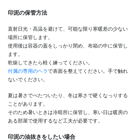
印泥の保管方法
直射日光・高温を避けて、可能な限り寒暖差の少ない
場所に保管します。
使用後は容器の蓋をしっかり閉め、布箱の中に保管し
ます。
乾燥してきたら軽く練ってください。
付属の専用のヘラ
で表面を整えてください。手で触れ
ないでください。
夏は暑さでべたついたり、冬は寒さで硬くなっりする
ことがあります。
そのため暑いときは冷暗所に保管し、寒い日は暖房の
ある部屋で使用するなど工夫が必要です。
印泥の油抜きをしたい場合