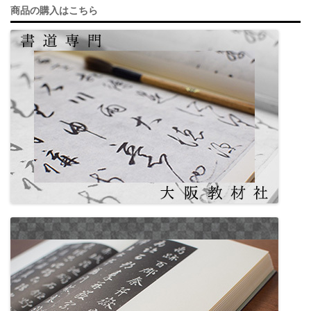
商品の購入はこちら
e
gr
b
a
o
m
o
k