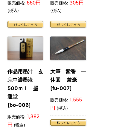
660円
305円
販売価格:
販売価格:
(税込)
(税込)
作品用墨汁 玄
大筆 紫香 一
宗中濃墨液
休園 兼毫
500ｍｌ 墨
[fu-007]
運堂
1,555
販売価格:
[bo-006]
円
(税込)
1,382
販売価格:
円
(税込)