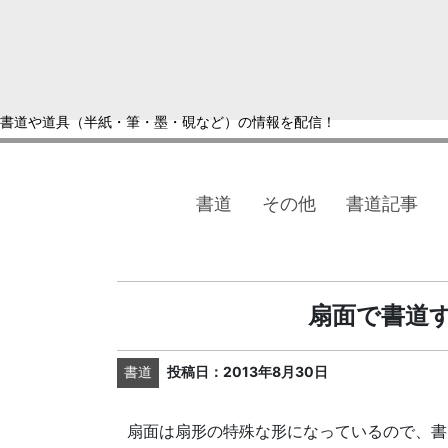
書道や道具（半紙・筆・墨・硯など）の情報を配信！
書道
その他
書道記事
扇面で書道
書道
投稿日：2013年8月30日
扇面は扇形の特殊な形になっているので、書