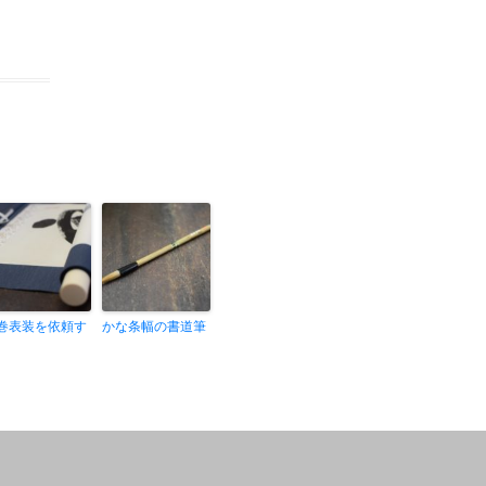
巻表装を依頼す
かな条幅の書道筆