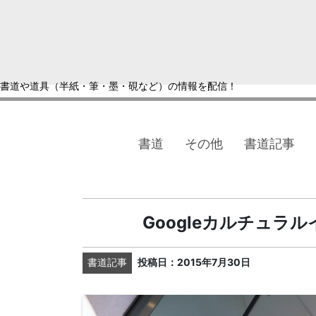
書道や道具（半紙・筆・墨・硯など）の情報を配信！
書道
その他
書道記事
Googleカルチュ
書道記事
投稿日：2015年7月30日