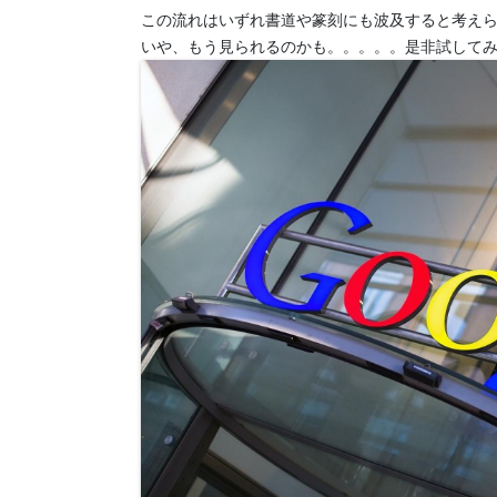
この流れはいずれ書道や篆刻にも波及すると考え
いや、もう見られるのかも。。。。。是非試して