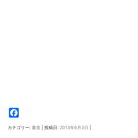
F
a
カテゴリー:
書道
| 投稿日:
2013年6月3日
|
c