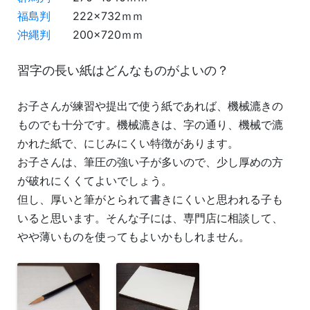
福島判
222×732ｍｍ
沖縄判
200×720ｍｍ
習字の長い紙はどんなものがよいの？
お子さんが練習や提出で使う紙であれば、機械漉きの
ものでも十分です。機械漉きは、字の通り、機械で漉
かれた紙で、にじみにくい特徴があります。
お子さんは、筆圧の強い子が多いので、少し厚めの方
が破れにくくてよいでしょう。
但し、厚いと筆がとられて書きにくいと思われる子も
いると思います。そんな子には、専門店に相談して、
やや薄いものを使ってもよいかもしれません。