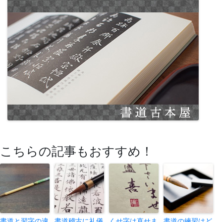
こちらの記事もおすすめ！
書道と習字の違
書道稽古に礼儀
くせ字は直せま
書道の練習はど