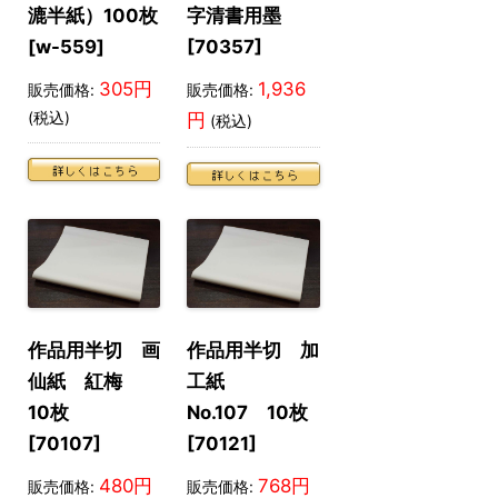
漉半紙）100枚
字清書用墨
[w-559]
[70357]
305円
1,936
販売価格:
販売価格:
(税込)
円
(税込)
作品用半切 画
作品用半切 加
仙紙 紅梅
工紙
10枚
No.107 10枚
[70107]
[70121]
480円
768円
販売価格:
販売価格: